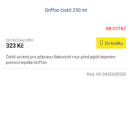
Griffon čistič 250 ml
NA DOTAZ
267 Kč bez DPH
Do košíku
323 Kč
Čistič určený pro přípravu tlakových rour před jejich lepením
pomocí lepidla Griffon
Kód:
VG-0425600500