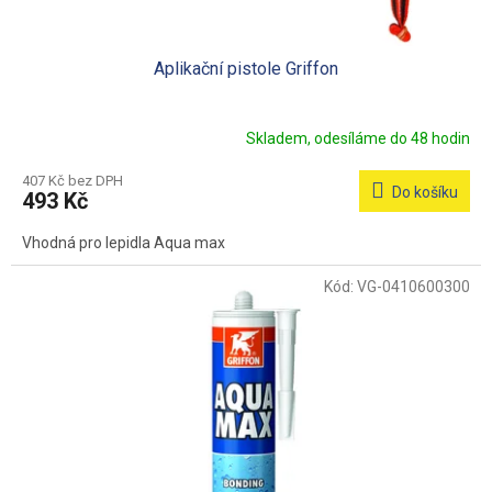
Aplikační pistole Griffon
Skladem, odesíláme do 48 hodin
407 Kč bez DPH
Do košíku
493 Kč
Vhodná pro lepidla Aqua max
Kód:
VG-0410600300