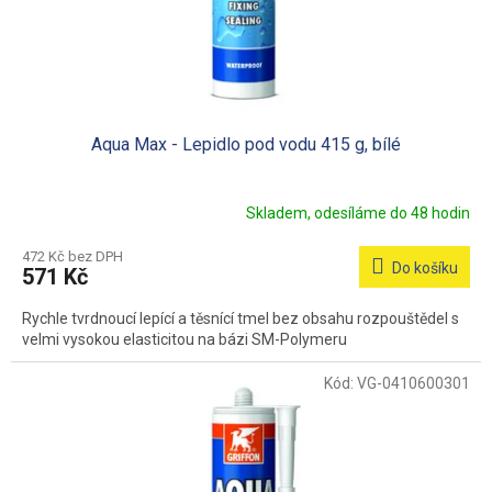
Aqua Max - Lepidlo pod vodu 415 g, bílé
Skladem, odesíláme do 48 hodin
472 Kč bez DPH
Do košíku
571 Kč
Rychle tvrdnoucí lepící a těsnící tmel bez obsahu rozpouštědel s
velmi vysokou elasticitou na bázi SM-Polymeru
Kód:
VG-0410600301