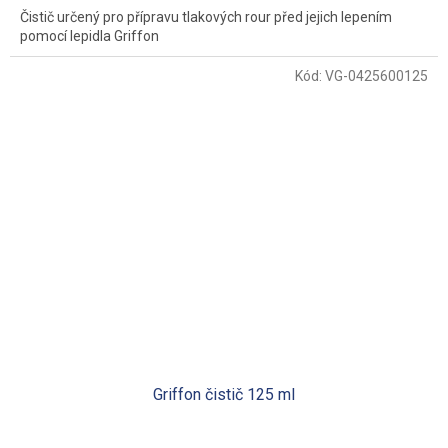
Čistič určený pro přípravu tlakových rour před jejich lepením
pomocí lepidla Griffon
Kód:
VG-0425600125
Griffon čistič 125 ml