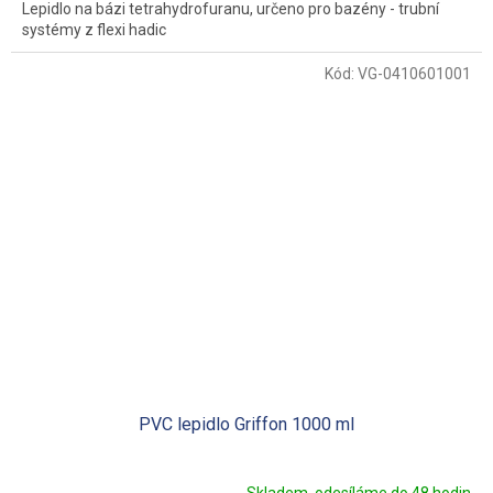
Lepidlo na bázi tetrahydrofuranu, určeno pro bazény - trubní
systémy z flexi hadic
Kód:
VG-0410601001
PVC lepidlo Griffon 1000 ml