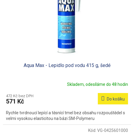
Aqua Max - Lepidlo pod vodu 415 g, šedé
Skladem, odesíláme do 48 hodin
472 Kč bez DPH
Do košíku
571 Kč
Rychle tvrdnoucí lepící a těsnící tmel bez obsahu rozpouštědel s
velmi vysokou elasticitou na bázi SM-Polymeru
Kód:
VG-0425601000