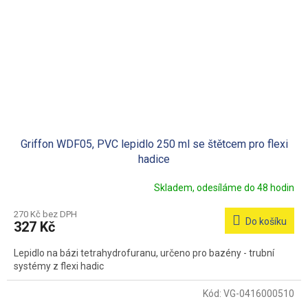
Griffon WDF05, PVC lepidlo 250 ml se štětcem pro flexi
hadice
Skladem, odesíláme do 48 hodin
270 Kč bez DPH
Do košíku
327 Kč
Lepidlo na bázi tetrahydrofuranu, určeno pro bazény - trubní
systémy z flexi hadic
Kód:
VG-0416000510