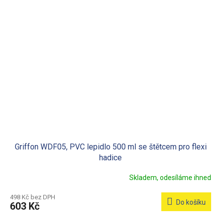
Griffon WDF05, PVC lepidlo 500 ml se štětcem pro flexi
hadice
Skladem, odesíláme ihned
498 Kč bez DPH
Do košíku
603 Kč