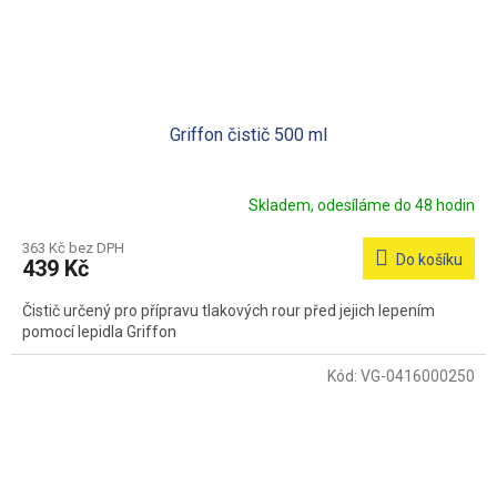
Griffon čistič 500 ml
Skladem, odesíláme do 48 hodin
363 Kč bez DPH
Do košíku
439 Kč
Čistič určený pro přípravu tlakových rour před jejich lepením
pomocí lepidla Griffon
Kód:
VG-0416000250