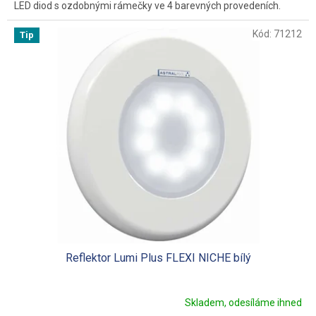
LED diod s ozdobnými rámečky ve 4 barevných provedeních.
Kód:
71212
Tip
Reflektor Lumi Plus FLEXI NICHE bílý
Skladem, odesíláme ihned