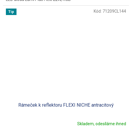
Kód:
71209CL144
Tip
Rámeček k reflektoru FLEXI NICHE antracitový
Skladem, odesíláme ihned