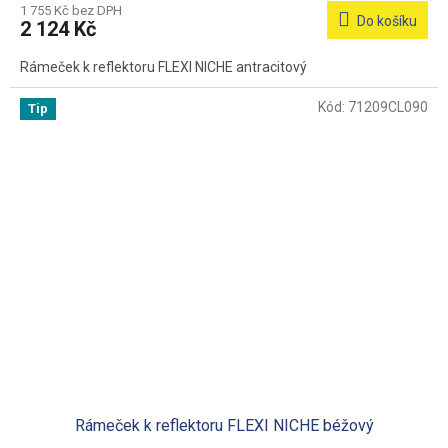
1 755 Kč bez DPH
Do košíku
2 124 Kč
Rámeček k reflektoru FLEXI NICHE antracitový
Kód:
71209CL090
Tip
Rámeček k reflektoru FLEXI NICHE béžový