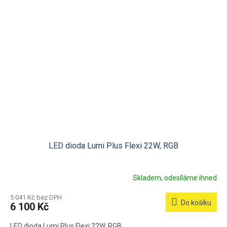
LED dioda Lumi Plus Flexi 22W, RGB
Skladem, odesíláme ihned
5 041 Kč bez DPH
Do košíku
6 100 Kč
LED dioda Lumi Plus Flexi 22W, RGB