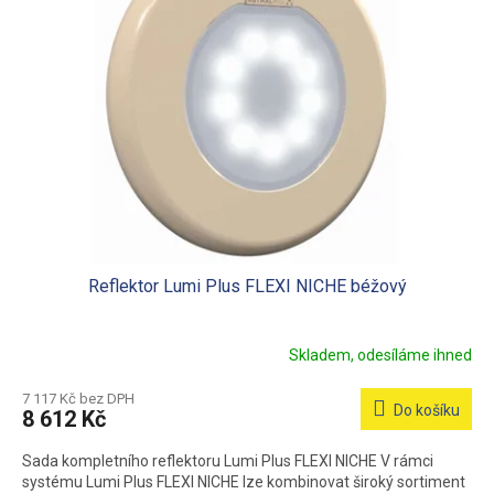
Reflektor Lumi Plus FLEXI NICHE béžový
Skladem, odesíláme ihned
7 117 Kč bez DPH
Do košíku
8 612 Kč
Sada kompletního reflektoru Lumi Plus FLEXI NICHE V rámci
systému Lumi Plus FLEXI NICHE lze kombinovat široký sortiment