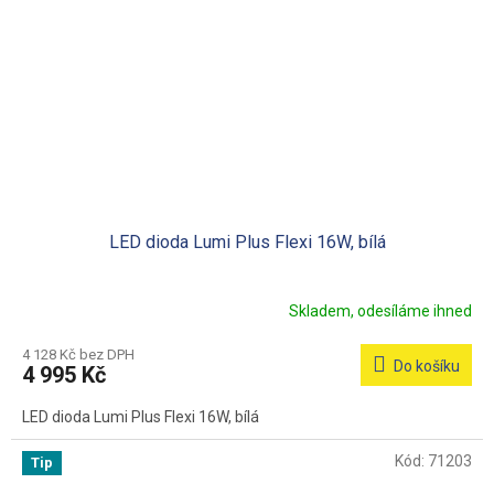
LED dioda Lumi Plus Flexi 16W, bílá
Skladem, odesíláme ihned
4 128 Kč bez DPH
Do košíku
4 995 Kč
LED dioda Lumi Plus Flexi 16W, bílá
Kód:
71203
Tip