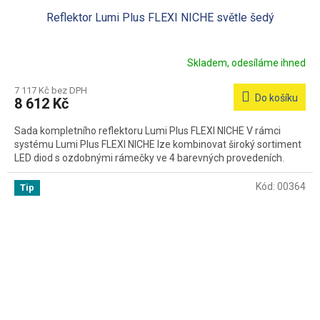
Reflektor Lumi Plus FLEXI NICHE světle šedý
Skladem, odesíláme ihned
7 117 Kč bez DPH
Do košíku
8 612 Kč
Sada kompletního reflektoru Lumi Plus FLEXI NICHE V rámci
systému Lumi Plus FLEXI NICHE lze kombinovat široký sortiment
LED diod s ozdobnými rámečky ve 4 barevných provedeních.
Kód:
00364
Tip