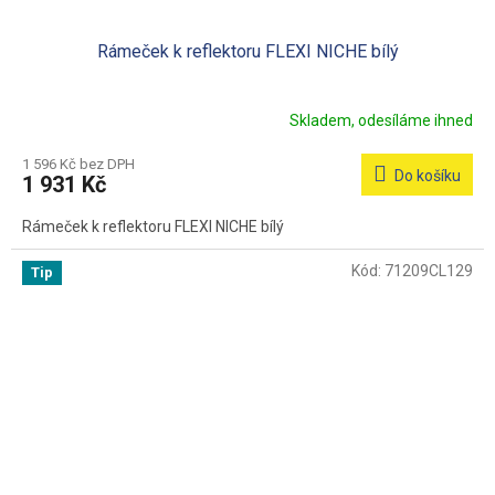
Rámeček k reflektoru FLEXI NICHE bílý
Skladem, odesíláme ihned
1 596 Kč bez DPH
Do košíku
1 931 Kč
Rámeček k reflektoru FLEXI NICHE bílý
Kód:
71209CL129
Tip