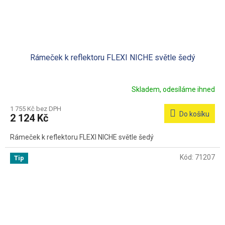
Rámeček k reflektoru FLEXI NICHE světle šedý
Skladem, odesíláme ihned
1 755 Kč bez DPH
Do košíku
2 124 Kč
Rámeček k reflektoru FLEXI NICHE světle šedý
Kód:
71207
Tip