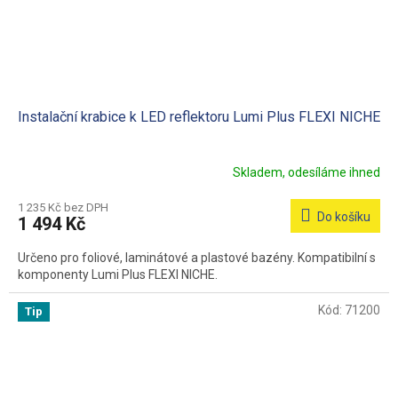
Instalační krabice k LED reflektoru Lumi Plus FLEXI NICHE
Skladem, odesíláme ihned
1 235 Kč bez DPH
Do košíku
1 494 Kč
Určeno pro foliové, laminátové a plastové bazény. Kompatibilní s
komponenty Lumi Plus FLEXI NICHE.
Kód:
71200
Tip