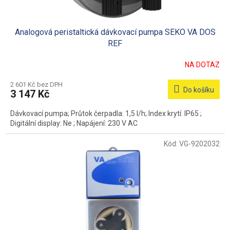
Analogová peristaltická dávkovací pumpa SEKO VA DOS
REF
NA DOTAZ
2 601 Kč bez DPH
Do košíku
3 147 Kč
Dávkovací pumpa; Průtok čerpadla: 1,5 l/h; Index krytí: IP65 ;
Digitální display: Ne ; Napájení: 230 V AC
Kód:
VG-9202032