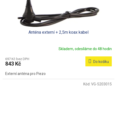
Anténa externí + 2,5m koax kabel
Skladem, odesíláme do 48 hodin
697 Kč bez DPH
Do košíku
843 Kč
Externí anténa pro Piezo
Kód:
VG-5203015