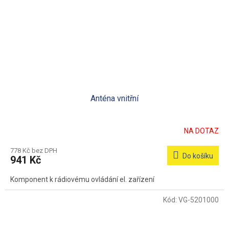
Anténa vnitřní
NA DOTAZ
778 Kč bez DPH
Do košíku
941 Kč
Komponent k rádiovému ovládání el. zařízení
Kód:
VG-5201000