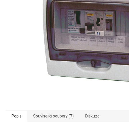
Popis
Související soubory (7)
Diskuze