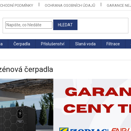
CHODNÍ PODMÍNKY
OCHRANA OSOBNÍCH ÚDAJŮ
GARANCE NEJ
HLEDAT
la
Čerpadla
Příslušenství
Slaná voda
Filtrace
azénová čerpadla