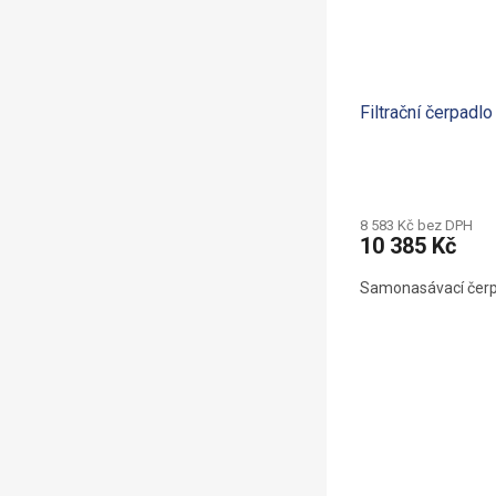
Filtrační čerpadl
8 583 Kč bez DPH
10 385 Kč
Samonasávací čerp