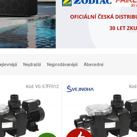
ejlevnější
Nejdražší
Nejprodávanější
Abecedně
Kód:
VG-57FF012
Kód