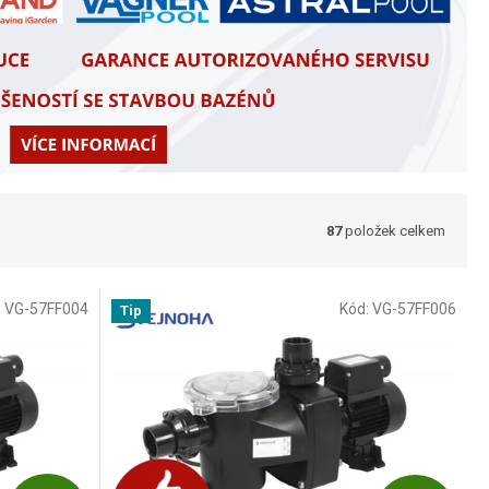
87
položek celkem
:
VG-57FF004
Kód:
VG-57FF006
Tip