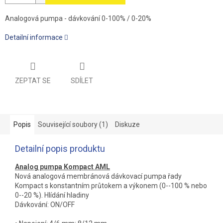
Analogová pumpa - dávkování 0-100% / 0-20%
Detailní informace
ZEPTAT SE
SDÍLET
Popis
Související soubory (1)
Diskuze
Detailní popis produktu
Analog pumpa Kompact AML
Nová analogová membránová dávkovací pumpa řady
Kompact s konstantním průtokem a výkonem (0--100 % nebo
0--20 %). Hlídání hladiny
Dávkování: ON/OFF