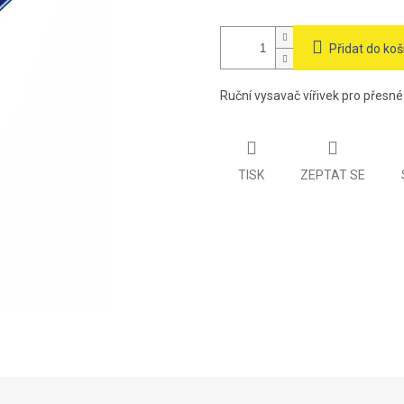
Přidat do koš
Ruční vysavač vířivek pro přesné
TISK
ZEPTAT SE