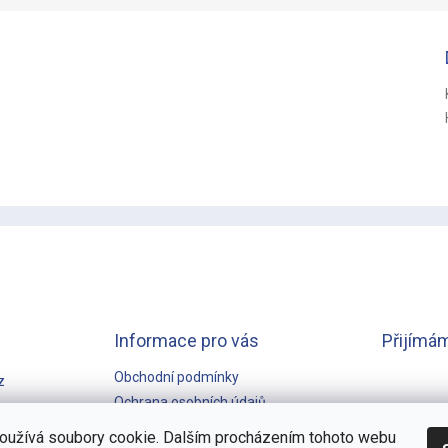
Informace pro vás
Přijímám
Obchodní podmínky
z
Ochrana osobních údajů
GARANCE NEJNIŽŠÍ CENY
oužívá soubory cookie. Dalším procházením tohoto webu