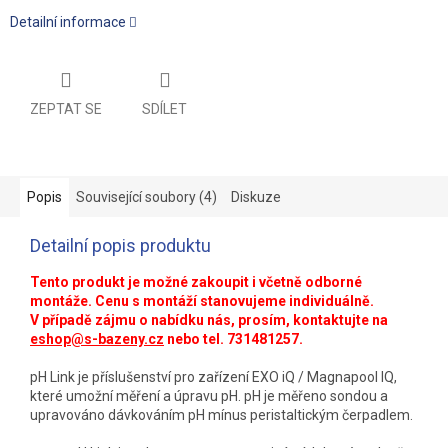
Detailní informace
ZEPTAT SE
SDÍLET
Popis
Související soubory (4)
Diskuze
Detailní popis produktu
Tento produkt je možné zakoupit i včetně odborné
montáže. Cenu s montáží stanovujeme individuálně.
V případě zájmu o nabídku nás, prosím, kontaktujte na
eshop@s-bazeny.cz
nebo tel. 731481257.
pH Link je příslušenství pro zařízení EXO iQ / Magnapool IQ,
které umožní měření a úpravu pH. pH je měřeno sondou a
upravováno dávkováním pH mínus peristaltickým čerpadlem.