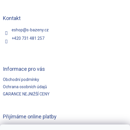
p
a
t
Kontakt
í
eshop
@
s-bazeny.cz
+420 731 481 257
Informace pro vás
Obchodní podmínky
Ochrana osobních údajů
GARANCE NEJNIŽŠÍ CENY
Přijímáme online platby