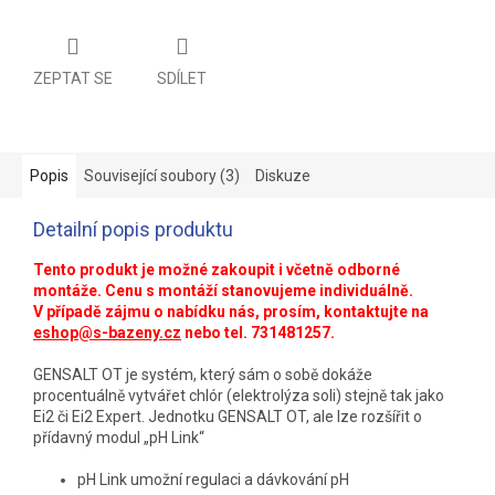
ZEPTAT SE
SDÍLET
Popis
Související soubory (3)
Diskuze
Detailní popis produktu
Tento produkt je možné zakoupit i včetně odborné
montáže. Cenu s montáží stanovujeme individuálně.
V případě zájmu o nabídku nás, prosím, kontaktujte na
eshop@s-bazeny.cz
nebo tel. 731481257.
GENSALT OT je systém, který sám o sobě dokáže
procentuálně vytvářet chlór (elektrolýza soli) stejně tak jako
Ei2 či Ei2 Expert. Jednotku GENSALT OT, ale lze rozšířit o
přídavný modul „pH Link“
pH Link umožní regulaci a dávkování pH