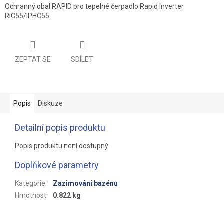
Ochranný obal RAPID pro tepelné čerpadlo Rapid Inverter
RIC55/IPHC55
ZEPTAT SE
SDÍLET
Popis
Diskuze
Detailní popis produktu
Popis produktu není dostupný
Doplňkové parametry
Kategorie
:
Zazimování bazénu
Hmotnost
:
0.822 kg