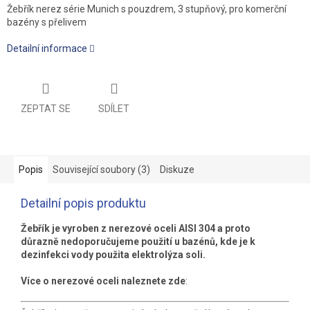
Žebřík nerez série Munich s pouzdrem, 3 stupňový, pro komerční
bazény s přelivem
Detailní informace
ZEPTAT SE
SDÍLET
Popis
Související soubory (3)
Diskuze
Detailní popis produktu
Žebřík je vyroben z nerezové oceli AISI 304 a proto
důrazně nedoporučujeme použití u bazénů, kde je k
dezinfekci vody použita elektrolýza soli.
Více o nerezové oceli naleznete zde
: