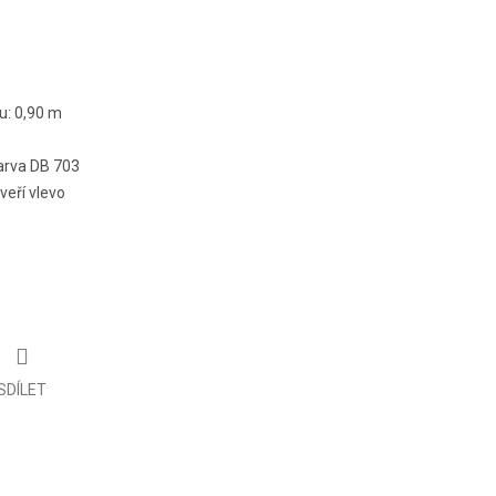
u: 0,90 m
arva DB 703
veří vlevo
SDÍLET