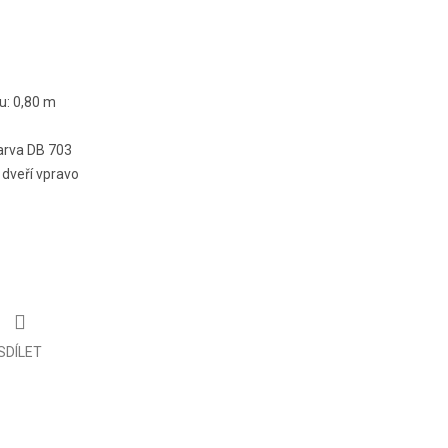
u: 0,80 m
arva DB 703
 dveří vpravo
SDÍLET