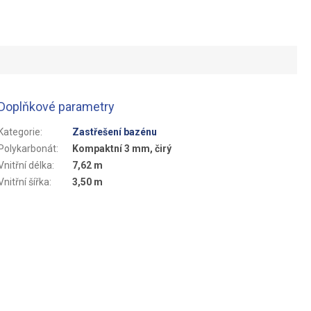
Doplňkové parametry
Kategorie
:
Zastřešení bazénu
Polykarbonát
:
Kompaktní 3 mm, čirý
Vnitřní délka
:
7,62 m
Vnitřní šířka
:
3,50 m