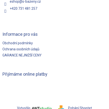
eshop
@
s-bazeny.cz
+420 731 481 257
Informace pro vás
Obchodní podmínky
Ochrana osobních údajů
GARANCE NEJNIŽŠÍ CENY
Přijímáme online platby
Vytvořilo
Pohání Shoptet