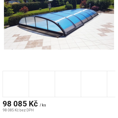
98 085 Kč
/ ks
98 085 Kč bez DPH
Měrná