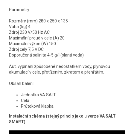
Parametry:
Rozměry (mm) 280 x 250 x 135
Váha (kg) 4
Zdroj 230 V/50 Hz AC
Maximální proud v cele (A) 20
Maximální výkon (W) 150
Zdroj cely 7,5 V DC
Doporučená salinita 4-5 g/l (slaná voda)
Aut. vypínání způsobené nedostatkem vody, plynovou
akumulací v cele, přetížením, zkratem a přehřátím.
Obsah balení:
Jednotka VA SALT
Cela
Průtoková klapka
Instalační schéma (stejný princip jako u verze VA SALT
SMART):