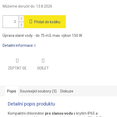
Můžeme doručit do:
13.8.2026
Přidat do košíku
Úprava slané vody - do 75 m3, max. výkon 150 W
Detailní informace
ZEPTAT SE
SDÍLET
Popis
Související soubory (3)
Diskuze
Detailní popis produktu
Kompaktní chlorinátor
pro slanou vodu
s krytím IP65 a