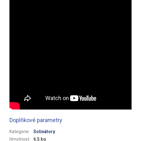
Doplňkové parametry
Kategorie
:
Solinátory
Hmotnost
:
6.5 kg