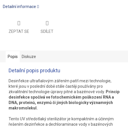
Detailní informace
ZEPTAT SE
SDÍLET
Popis
Diskuze
Detailní popis produktu
Desinfekce ultrafialovým zářením patří mezi technologie,
které jsou v poslední době stále častěji používány pro
zkvalitnění technologie úpravy pitné a bazénové vody.
Princip
desinfekce spočívá ve fotochemickém poškození RNA a
DNA, proteinů, enzymů či jiných biologicky významných
makromolekul.
Tento UV středotlaký sterilizátor je kompaktním a účinným
řešením dezinfekce a dechloraminace vody v bazénových