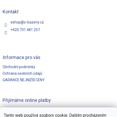
p
a
t
Kontakt
í
eshop
@
s-bazeny.cz
+420 731 481 257
Informace pro vás
Obchodní podmínky
Ochrana osobních údajů
GARANCE NEJNIŽŠÍ CENY
Přijímáme online platby
Tento web používá soubory cookie. Dalším procházením