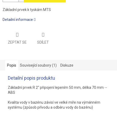
Základní prvek k tyskám MTS
Detailní informace
ZEPTAT SE
SDÍLET
Popis
Související soubory (1)
Diskuze
Detailní popis produktu
Základní prvek R 2“ připojení lepením 50 mm, délka 70 mm --
ABS
Kvalita vody v bazénu závisí ve velké míře na výměnném
systému (způsob přívodu a odběru vody do bazénu)