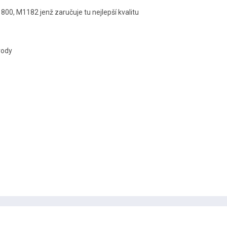
0, M1182 jenž zaručuje tu nejlepší kvalitu
vody