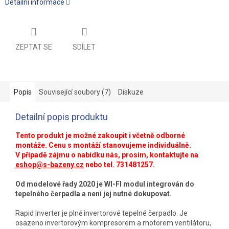
Detailní informace
ZEPTAT SE
SDÍLET
Popis
Související soubory (7)
Diskuze
Detailní popis produktu
Tento produkt je možné zakoupit i včetně odborné
montáže. Cenu s montáží stanovujeme individuálně.
V případě zájmu o nabídku nás, prosím, kontaktujte na
eshop@s-bazeny.cz
nebo tel. 731481257.
Od modelové řady 2020 je WI-FI modul integrován do
tepelného čerpadla a není jej nutné dokupovat.
Rapid Inverter je plně invertorové tepelné čerpadlo. Je
osazeno invertorovým kompresorem a motorem ventilátoru,