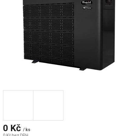
0 Kč
/ ks
0 Kč bez DPH