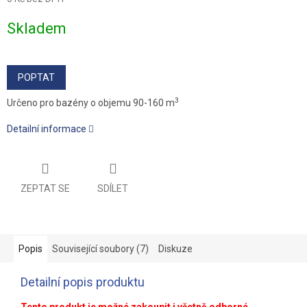
Měrná
Skladem
cena:
POPTAT
3
Určeno pro bazény o objemu 90-160 m
Detailní informace
ZEPTAT SE
SDÍLET
Popis
Související soubory (7)
Diskuze
Detailní popis produktu