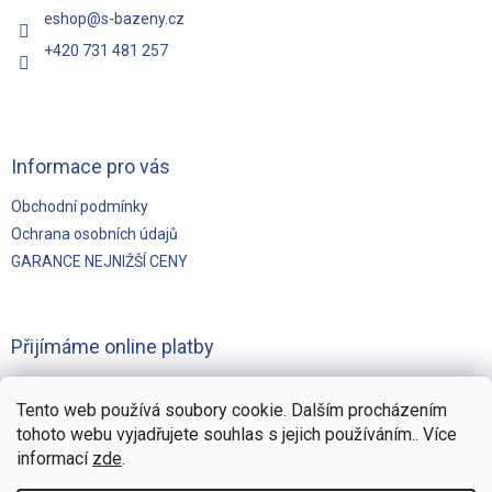
í
eshop
@
s-bazeny.cz
+420 731 481 257
Informace pro vás
Obchodní podmínky
Ochrana osobních údajů
GARANCE NEJNIŽŠÍ CENY
Přijímáme online platby
Tento web používá soubory cookie. Dalším procházením
tohoto webu vyjadřujete souhlas s jejich používáním.. Více
informací
zde
.