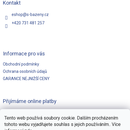
t
Kontakt
í
eshop
@
s-bazeny.cz
+420 731 481 257
Informace pro vás
Obchodní podmínky
Ochrana osobních údajů
GARANCE NEJNIŽŠÍ CENY
Přijímáme online platby
Tento web používá soubory cookie. Dalším procházením
tohoto webu vyjadřujete souhlas s jejich používáním.. Více