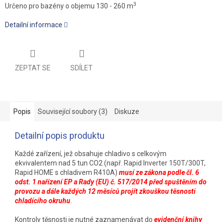
3
Určeno pro bazény o objemu 130 - 260 m
Detailní informace
ZEPTAT SE
SDÍLET
Popis
Související soubory (3)
Diskuze
Detailní popis produktu
Každé zařízení, jež obsahuje chladivo s celkovým
ekvivalentem nad 5 tun CO2 (např. Rapid Inverter 150T/300T,
Rapid HOME s chladivem R410A)
musí ze zákona podle čl. 6
odst. 1 nařízení EP a Rady (EU) č. 517/2014 před spuštěním do
provozu a dále každých 12 měsíců projít zkouškou těsnosti
chladícího okruhu
.
Kontroly těsnosti je nutné zaznamenávat do
evidenční knihy