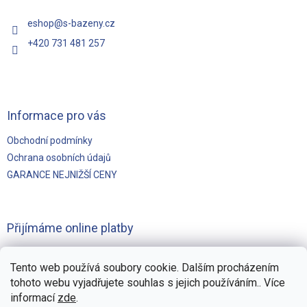
í
eshop
@
s-bazeny.cz
+420 731 481 257
Informace pro vás
Obchodní podmínky
Ochrana osobních údajů
GARANCE NEJNIŽŠÍ CENY
Přijímáme online platby
Tento web používá soubory cookie. Dalším procházením
tohoto webu vyjadřujete souhlas s jejich používáním.. Více
informací
zde
.