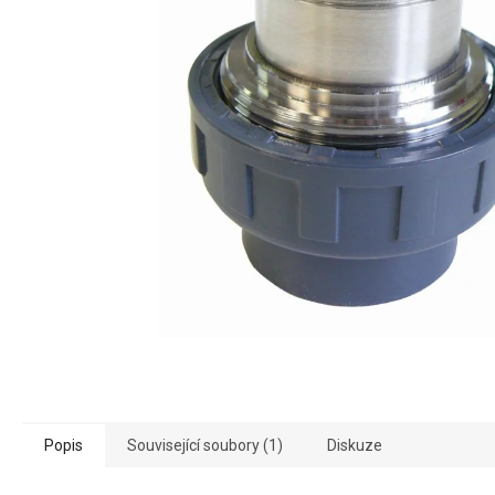
Popis
Související soubory (1)
Diskuze