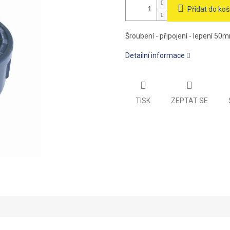
Přidat do koš
Šroubení - připojení - lepení 50mm
Detailní informace
TISK
ZEPTAT SE