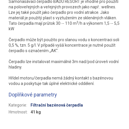
Samonasávací čerpadlo BADU RESORT je vhodné pro použití
na poloveřejných a veřejných provozech jako např.: wellnes.
Lze jej také použít jako čerpadlo pro vodní atrakce. Jako
materiál je použitý plast s vyztužením ze skleněných vláken.
3
Tato čerpadla mají průtok 30 -- 110 m
/h a výkonem 1,5 -- 5,5
kW
Čerpadlo může být použito pro slanou vodu o koncentraci soli
0,5 %, tzn. 5 g/l. V případě vyšší koncentrace je nutné použít
čerpadlo s označením „AK“.
Čerpadlo lze instalovat maximálně 3m nad/pod úroveň vodní
hladiny.
Hřídel motoru/čerpadla nemá žádný kontakt s bazénovou
vodou a poskytuje tak úplné elektrické oddělení.
Doplňkové parametry
Kategorie
:
Filtrační bazénová čerpadla
Hmotnost
:
41 kg