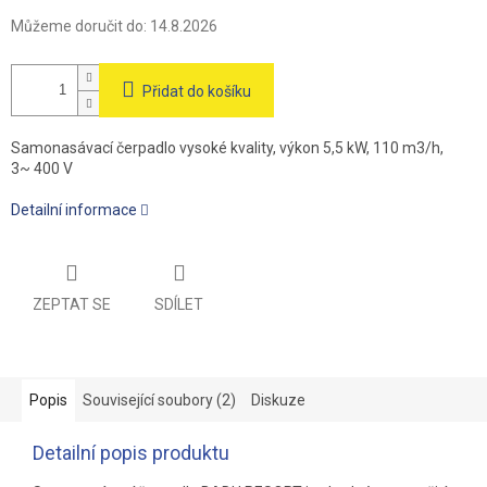
Můžeme doručit do:
14.8.2026
Přidat do košíku
Samonasávací čerpadlo vysoké kvality, výkon 5,5 kW, 110 m3/h,
3~ 400 V
Detailní informace
ZEPTAT SE
SDÍLET
Popis
Související soubory (2)
Diskuze
Detailní popis produktu