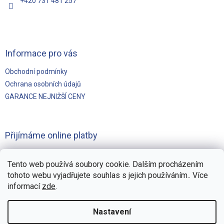
+420 731 481 257
Informace pro vás
Obchodní podmínky
Ochrana osobních údajů
GARANCE NEJNIŽŠÍ CENY
Přijímáme online platby
Tento web používá soubory cookie. Dalším procházením
tohoto webu vyjadřujete souhlas s jejich používáním.. Více
informací
zde
.
Vytvořilo
Pohání Shoptet
Nastavení