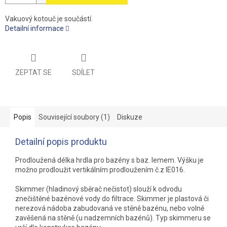
Vakuový kotouč je součástí.
Detailní informace
ZEPTAT SE
SDÍLET
Popis
Související soubory (1)
Diskuze
Detailní popis produktu
Prodloužená délka hrdla pro bazény s baz. lemem. Výšku je
možno prodloužit vertikálním prodloužením č.z IE016.
Skimmer (hladinový sběrač nečistot) slouží k odvodu
znečištěné bazénové vody do filtrace. Skimmer je plastová či
nerezová nádoba zabudovaná ve stěně bazénu, nebo volně
zavěšená na stěně (u nadzemních bazénů). Typ skimmeru se