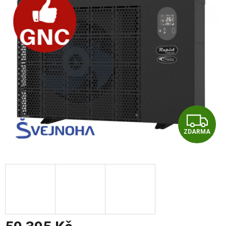
Z
ZDARMA
D
A
R
M