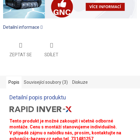
Detailní informace
ZEPTAT SE
SDÍLET
Popis
Související soubory (3)
Diskuze
Detailní popis produktu
Tento produkt je možné zakoupit i včetně odborné
montáže. Cenu s montáží stanovujeme individuálně.
V případě zájmu o nabídku nás, prosím, kontaktujte na
eshop@s-bazeny.cz
nebo tel. 731481257
.