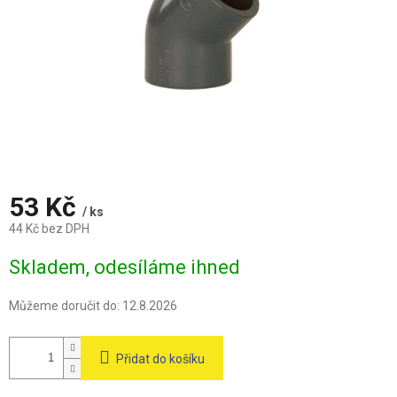
53 Kč
/ ks
44 Kč bez DPH
Měrná
Skladem, odesíláme ihned
cena:
Můžeme doručit do:
12.8.2026
Přidat do košíku