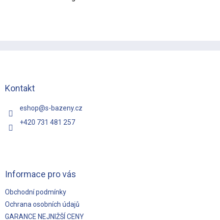
Z
á
p
a
t
Kontakt
í
eshop
@
s-bazeny.cz
+420 731 481 257
Informace pro vás
Obchodní podmínky
Ochrana osobních údajů
GARANCE NEJNIŽŠÍ CENY