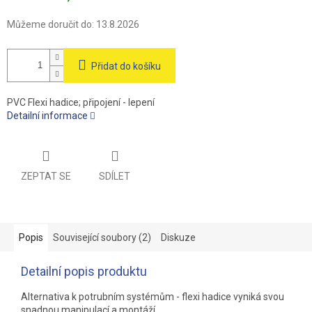
Můžeme doručit do:
13.8.2026
Přidat do košíku
PVC Flexi hadice; připojení - lepení
Detailní informace
ZEPTAT SE
SDÍLET
Popis
Související soubory (2)
Diskuze
Detailní popis produktu
Alternativa k potrubním systémům - flexi hadice vyniká svou
snadnou manipulací a montáží