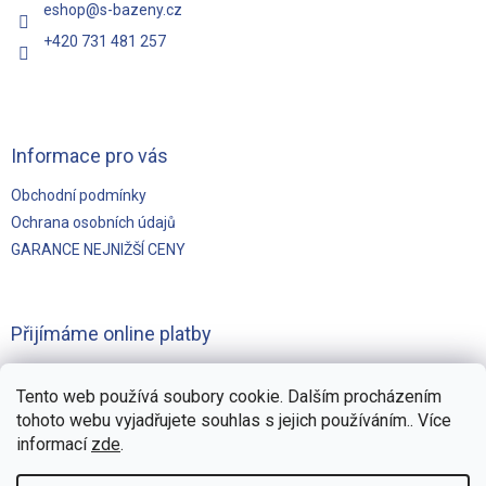
eshop
@
s-bazeny.cz
+420 731 481 257
Informace pro vás
Obchodní podmínky
Ochrana osobních údajů
GARANCE NEJNIŽŠÍ CENY
Přijímáme online platby
Tento web používá soubory cookie. Dalším procházením
tohoto webu vyjadřujete souhlas s jejich používáním.. Více
informací
zde
.
Vytvořilo
Pohání Shoptet