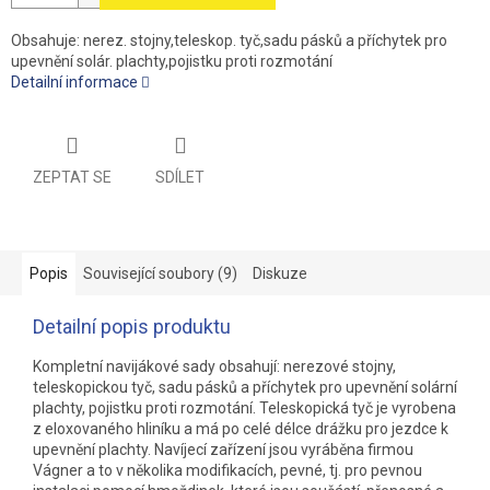
Obsahuje: nerez. stojny,teleskop. tyč,sadu pásků a příchytek pro
upevnění solár. plachty,pojistku proti rozmotání
Detailní informace
ZEPTAT SE
SDÍLET
Popis
Související soubory (9)
Diskuze
Detailní popis produktu
Kompletní navijákové sady obsahují: nerezové stojny,
teleskopickou tyč, sadu pásků a příchytek pro upevnění solární
plachty, pojistku proti rozmotání. Teleskopická tyč je vyrobena
z eloxovaného hliníku a má po celé délce drážku pro jezdce k
upevnění plachty. Navíjecí zařízení jsou vyráběna firmou
Vágner a to v několika modifikacích, pevné, tj. pro pevnou