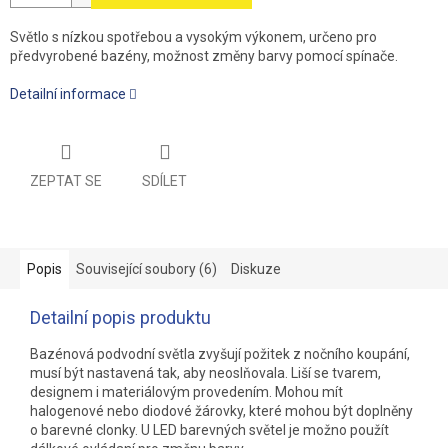
Světlo s nízkou spotřebou a vysokým výkonem, určeno pro
předvyrobené bazény, možnost změny barvy pomocí spínače.
Detailní informace
ZEPTAT SE
SDÍLET
Popis
Související soubory (6)
Diskuze
Detailní popis produktu
Bazénová podvodní světla zvyšují požitek z nočního koupání,
musí být nastavená tak, aby neoslňovala. Liší se tvarem,
designem i materiálovým provedením. Mohou mít
halogenové nebo diodové žárovky, které mohou být doplněny
o barevné clonky. U LED barevných světel je možno použít