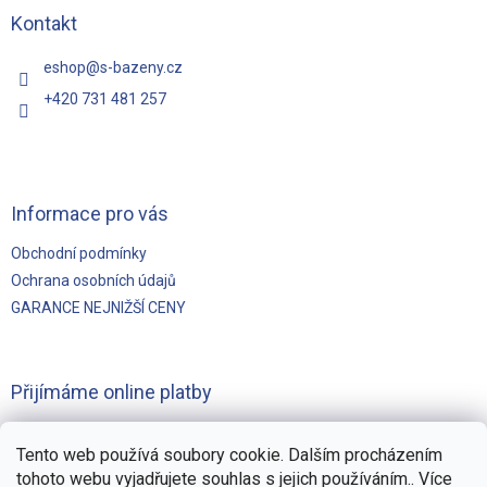
a
t
Kontakt
í
eshop
@
s-bazeny.cz
+420 731 481 257
Informace pro vás
Obchodní podmínky
Ochrana osobních údajů
GARANCE NEJNIŽŠÍ CENY
Přijímáme online platby
Tento web používá soubory cookie. Dalším procházením
tohoto webu vyjadřujete souhlas s jejich používáním.. Více