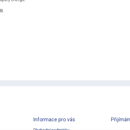
dB.
Informace pro vás
Přijímám