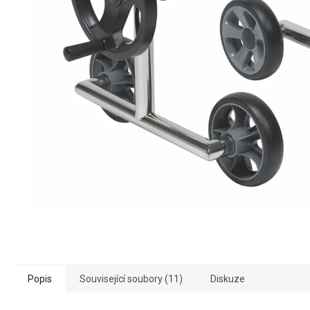
Popis
Související soubory (11)
Diskuze