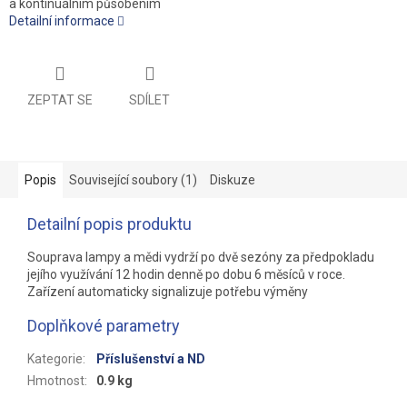
a kontinuálním působením
Detailní informace
ZEPTAT SE
SDÍLET
Popis
Související soubory (1)
Diskuze
Detailní popis produktu
Souprava lampy a mědi vydrží po dvě sezóny za předpokladu
jejího využívání 12 hodin denně po dobu 6 měsíců v roce.
Zařízení automaticky signalizuje potřebu výměny
Doplňkové parametry
Kategorie
:
Příslušenství a ND
Hmotnost
:
0.9 kg