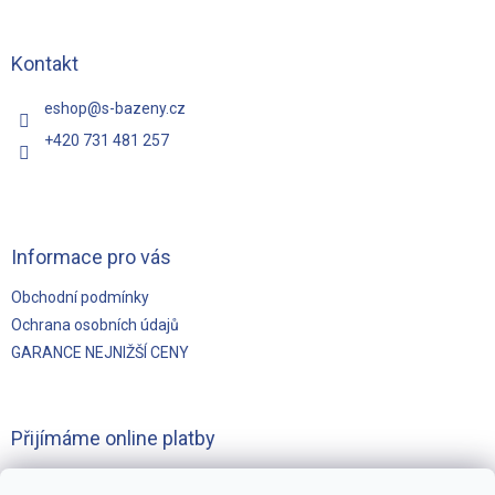
p
a
t
Kontakt
í
eshop
@
s-bazeny.cz
+420 731 481 257
Informace pro vás
Obchodní podmínky
Ochrana osobních údajů
GARANCE NEJNIŽŠÍ CENY
Přijímáme online platby