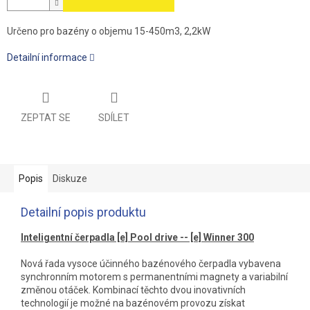
Určeno pro bazény o objemu 15-450m3, 2,2kW
Detailní informace
ZEPTAT SE
SDÍLET
Popis
Diskuze
Detailní popis produktu
Inteligentní čerpadla [e] Pool drive -- [e] Winner 300
Nová řada vysoce účinného bazénového čerpadla vybavena
synchronním motorem s permanentními magnety a variabilní
změnou otáček. Kombinací těchto dvou inovativních
technologií je možné na bazénovém provozu získat