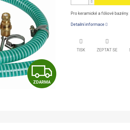
Pro keramické a fóliové bazény.
Detailní informace
TISK
ZEPTAT SE
Z
ZDARMA
D
A