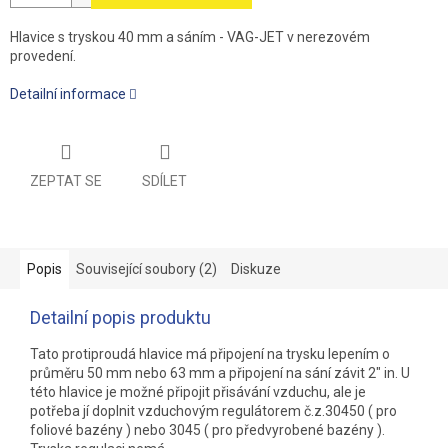
Hlavice s tryskou 40 mm a sáním - VAG-JET v nerezovém
provedení.
Detailní informace
ZEPTAT SE
SDÍLET
Popis
Související soubory (2)
Diskuze
Detailní popis produktu
Tato protiproudá hlavice má připojení na trysku lepením o
průměru 50 mm nebo 63 mm a připojení na sání závit 2" in. U
této hlavice je možné připojit přisávání vzduchu, ale je
potřeba jí doplnit vzduchovým regulátorem č.z.30450 ( pro
foliové bazény ) nebo 3045 ( pro předvyrobené bazény ).