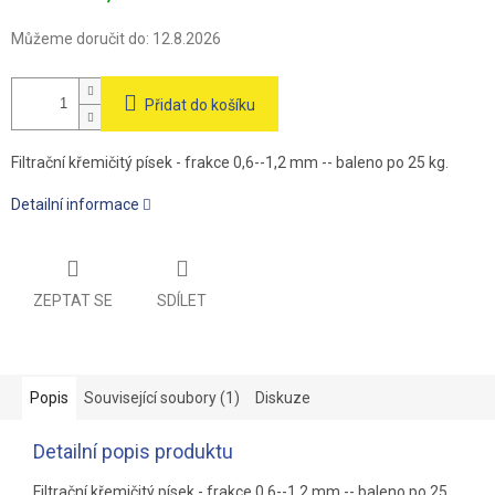
Můžeme doručit do:
12.8.2026
Přidat do košíku
Filtrační křemičitý písek - frakce 0,6--1,2 mm -- baleno po 25 kg.
Detailní informace
ZEPTAT SE
SDÍLET
Popis
Související soubory (1)
Diskuze
Detailní popis produktu
Filtrační křemičitý písek - frakce 0,6--1,2 mm -- baleno po 25