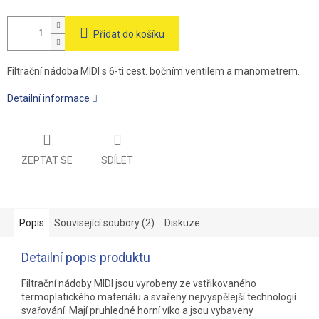
Přidat do košíku
Filtrační nádoba MIDI s 6-ti cest. bočním ventilem a manometrem.
Detailní informace
ZEPTAT SE
SDÍLET
Popis
Související soubory (2)
Diskuze
Detailní popis produktu
Filtrační nádoby MIDI jsou vyrobeny ze vstřikovaného
termoplatického materiálu a svařeny nejvyspělejší technologií
svařování. Mají pruhledné horní víko a jsou vybaveny