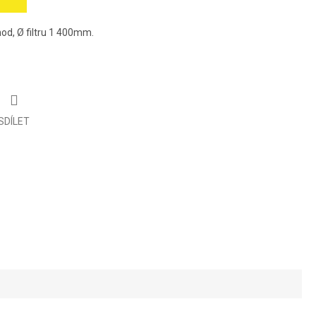
od, Ø filtru 1 400mm.
SDÍLET