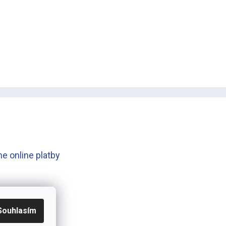
e online platby
Souhlasím