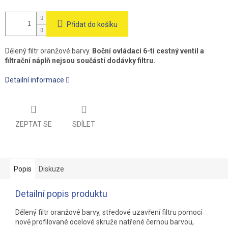
Přidat do košíku
Dělený filtr oranžové barvy.
Boční ovládací 6-ti cestný ventil a
filtrační náplň nejsou součástí dodávky filtru.
Detailní informace
ZEPTAT SE
SDÍLET
Popis
Diskuze
Detailní popis produktu
Dělený filtr oranžové barvy, středové uzavření filtru pomocí
nově profilované ocelové skruže natřené černou barvou,