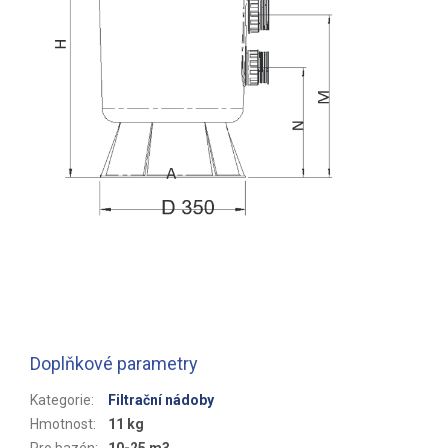
Doplňkové parametry
Kategorie
:
Filtrační nádoby
Hmotnost
:
11 kg