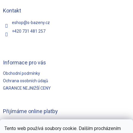
a
t
Kontakt
í
eshop
@
s-bazeny.cz
+420 731 481 257
Informace pro vás
Obchodní podmínky
Ochrana osobních údajů
GARANCE NEJNIŽŠÍ CENY
Přijímáme online platby
Tento web používá soubory cookie. Dalším procházením