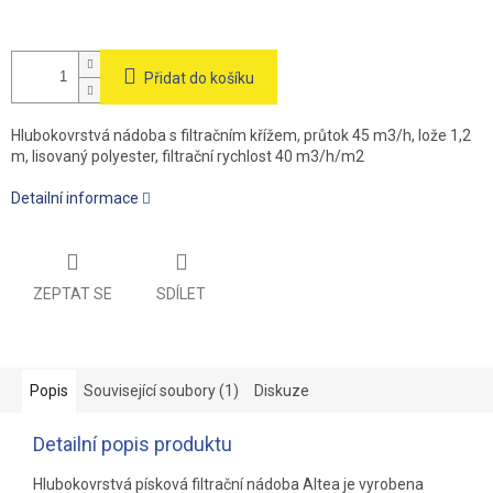
Přidat do košíku
Hlubokovrstvá nádoba s filtračním křížem, průtok 45 m3/h, lože 1,2
m, lisovaný polyester, filtrační rychlost 40 m3/h/m2
Detailní informace
ZEPTAT SE
SDÍLET
Popis
Související soubory (1)
Diskuze
Detailní popis produktu
Hlubokovrstvá písková filtrační nádoba Altea je vyrobena