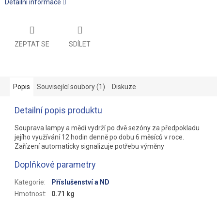
Detailní informace
ZEPTAT SE
SDÍLET
Popis
Související soubory (1)
Diskuze
Detailní popis produktu
Souprava lampy a mědi vydrží po dvě sezóny za předpokladu
jejího využívání 12 hodin denně po dobu 6 měsíců v roce.
Zařízení automaticky signalizuje potřebu výměny
Doplňkové parametry
Kategorie
:
Příslušenství a ND
Hmotnost
:
0.71 kg