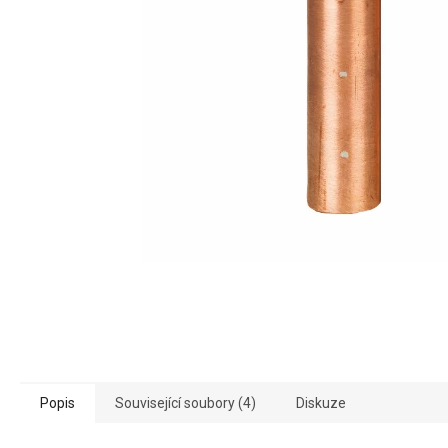
Popis
Související soubory (4)
Diskuze