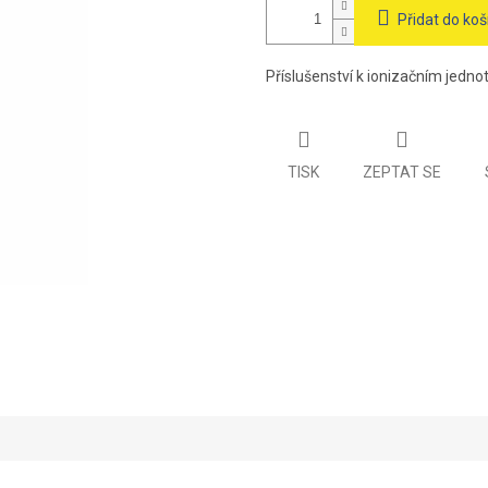
Přidat do koš
Příslušenství k ionizačním jed
TISK
ZEPTAT SE