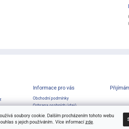
Informace pro vás
Přijímám
Obchodní podmínky
z
Ochrana osobních údajů
GARANCE NEJNIŽŠÍ CENY
oužívá soubory cookie. Dalším procházením tohoto webu
souhlas s jejich používáním.. Více informací
zde
.