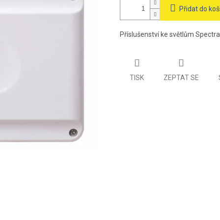
Přidat do koš
Příslušenství ke světlům Spectra
TISK
ZEPTAT SE