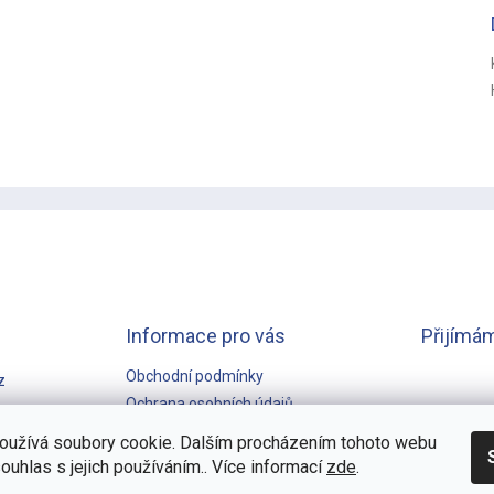
Informace pro vás
Přijímám
Obchodní podmínky
z
Ochrana osobních údajů
GARANCE NEJNIŽŠÍ CENY
oužívá soubory cookie. Dalším procházením tohoto webu
souhlas s jejich používáním.. Více informací
zde
.