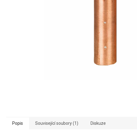
Popis
Související soubory (1)
Diskuze