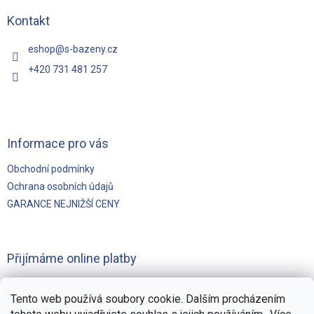
a
t
Kontakt
í
eshop
@
s-bazeny.cz
+420 731 481 257
Informace pro vás
Obchodní podmínky
Ochrana osobních údajů
GARANCE NEJNIŽŠÍ CENY
Přijímáme online platby
Tento web používá soubory cookie. Dalším procházením