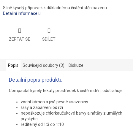
Silně kyselý přípravek k důkladnému čistění stěn bazénu
Detailní informace
ZEPTAT SE
SDÍLET
Popis
Související soubory (3)
Diskuze
Detailní popis produktu
Compactal kyselý tekutý prostředek k čištění stěn, odstraňuje:
vodní kámen a jiné pevné usazeniny
řasy a zabarvení od rzi
nepoškozuje chlorkaučukové barvy a nátěry z umělých
pryskyřic
ředitelný od 1:3 do 1:10