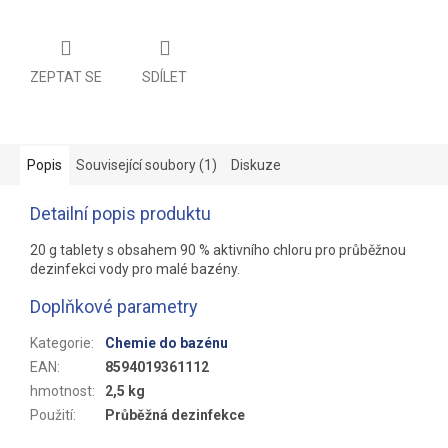
ZEPTAT SE
SDÍLET
Popis
Související soubory (1)
Diskuze
Detailní popis produktu
20 g tablety s obsahem 90 % aktivního chloru pro průběžnou
dezinfekci vody pro malé bazény.
Doplňkové parametry
Kategorie
:
Chemie do bazénu
EAN
:
8594019361112
hmotnost
:
2,5 kg
Použití
:
Průběžná dezinfekce